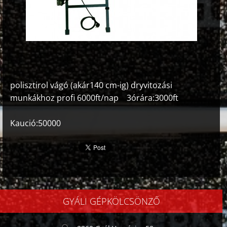
polisztirol vágó (akár140 cm-ig) dryvitozási
munkákhoz profi 6000ft/nap 3órára:3000ft
Kaució:50000
GYÁLI GÉPKÖLCSÖNZŐ