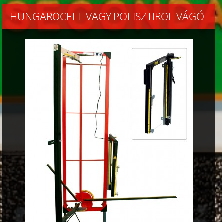
HUNGAROCELL VAGY POLISZTIROL VÁGÓ