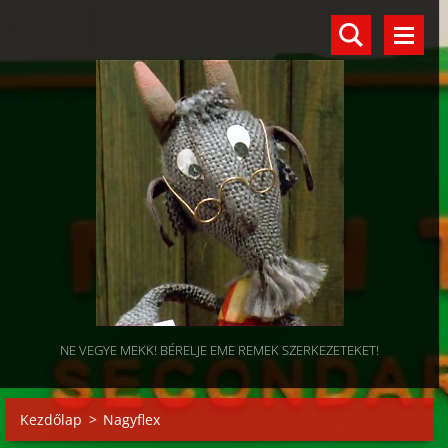
NE VEGYE MEKK! BÉRELJE EME REMEK SZERKEZETEKET!
Kezdőlap
>
Nagyflex