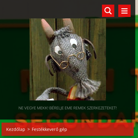
NE VEGYE MEKK! BÉRELJE EME REMEK SZERKEZETEKET!
Kezdőlap
>
Festékkeverő gép