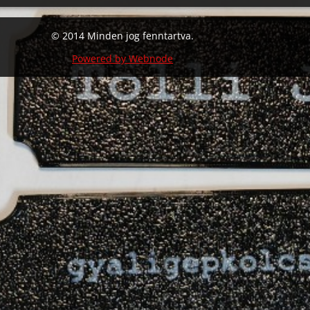
© 2014 Minden jog fenntartva.
Powered by Webnode