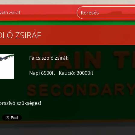
zoló zsiráf
OLÓ ZSIRÁF
Falcsiszoló zsiráf:
Napi 6500ft Kaució: 30000ft
rszívó szükséges!